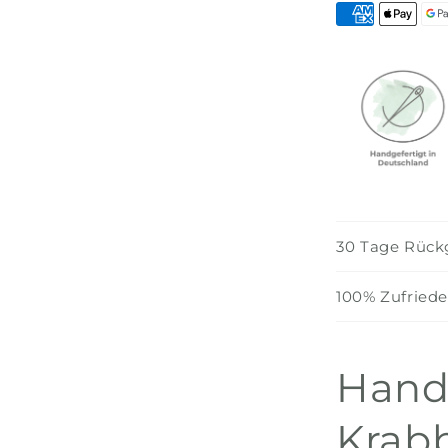
30 Tage Rück
100% Zufriede
Hand
Krab