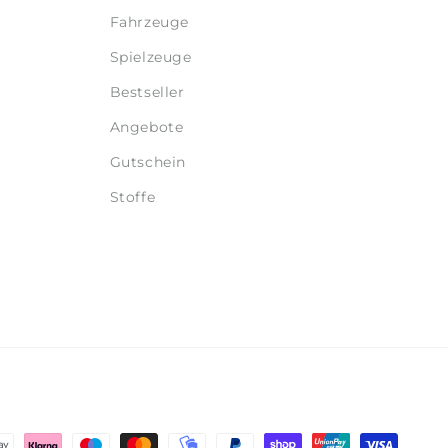
Fahrzeuge
Spielzeuge
Bestseller
Angebote
Gutschein
Stoffe
hoden